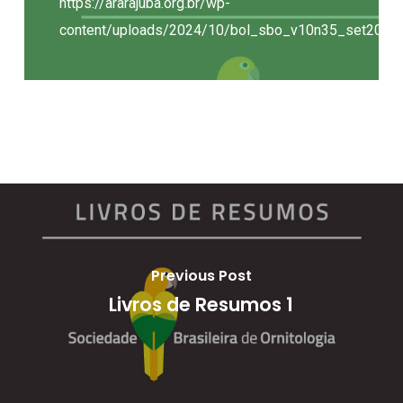
https://ararajuba.org.br/wp-
content/uploads/2024/10/bol_sbo_v10n35_set2024_f
Previous Post
Livros de Resumos 1