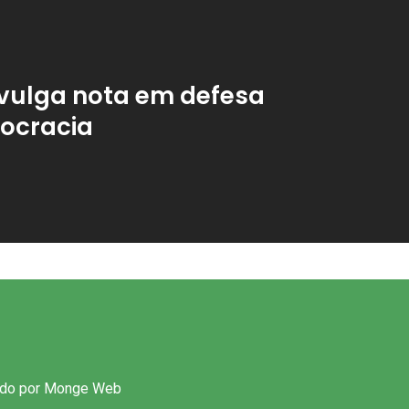
vulga nota em defesa
ocracia
ido por
Monge Web