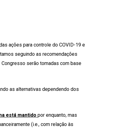
 das ações para controle do COVID-19 e
 estamos seguindo as recomendações
 o Congresso serão tomadas com base
ando as alternativas dependendo dos
ma está mantido
por enquanto, mas
nceiramente (i.e., com relação às