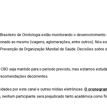
rasileiro de Ornitologia estão monitorando o desenvolvimento
lacionado ao mesmo (viagens, aglomerações, entre outros). Nós
 Prevenção da Organização Mundial de Saúde. Decisões sobre
 CBO seja mantido para o período previsto, mas estamos estud
 recomendações decorrentes.
ades por este canal e outras mídias eletrônicas.
O cronogra
nenhum participante será prejudicado tanto acadêmica como fina