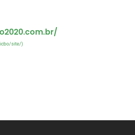
bo2020.com.br/
icbo/site/)