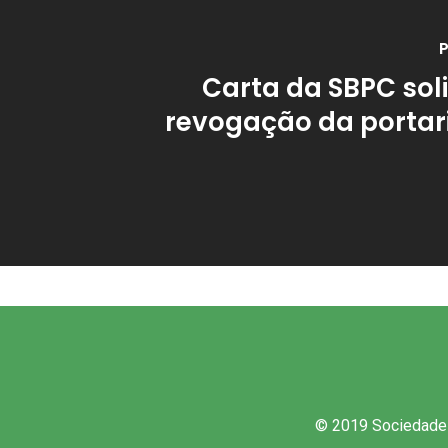
P
Carta da SBPC sol
revogação da portar
© 2019 Sociedade B