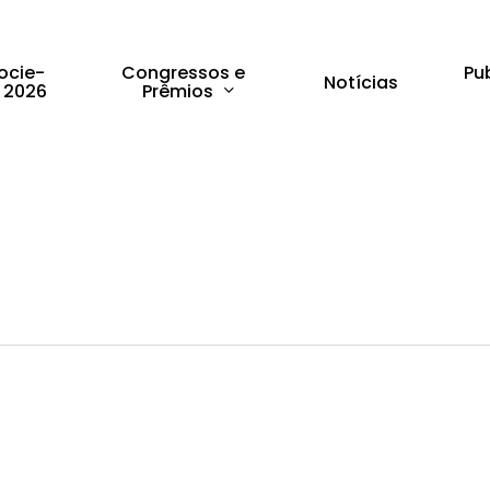
Congressos e
Pu
ocie-
Notícias
Prêmios
 2026